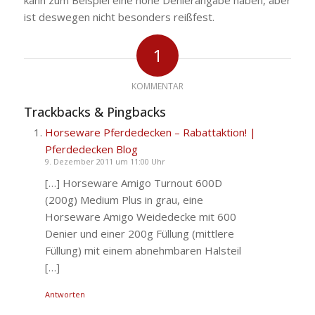
kann zum Beispiel eine hohe Denierangabe haben, aber
ist deswegen nicht besonders reißfest.
1
KOMMENTAR
Trackbacks & Pingbacks
Horseware Pferdedecken – Rabattaktion! |
Pferdedecken Blog
9. Dezember 2011 um 11:00 Uhr
[…] Horseware Amigo Turnout 600D
(200g) Medium Plus in grau, eine
Horseware Amigo Weidedecke mit 600
Denier und einer 200g Füllung (mittlere
Füllung) mit einem abnehmbaren Halsteil
[…]
Antworten