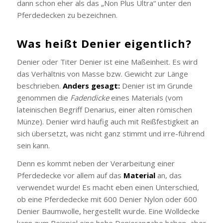
dann schon eher als das „Non Plus Ultra“ unter den
Pferdedecken zu bezeichnen.
Was heißt Denier eigentlich?
Denier oder Titer Denier ist eine Maßeinheit. Es wird
das Verhältnis von Masse bzw. Gewicht zur Länge
beschrieben.
Anders gesagt:
Denier ist im Grunde
genommen die
Fadendicke
eines Materials (vom
lateinischen Begriff Denarius, einer alten römischen
Münze). Denier wird häufig auch mit Reißfestigkeit an
sich übersetzt, was nicht ganz stimmt und irre-führend
sein kann.
Denn es kommt neben der Verarbeitung einer
Pferdedecke vor allem auf das
Material
an, das
verwendet wurde! Es macht eben einen Unterschied,
ob eine Pferdedecke mit 600 Denier Nylon oder 600
Denier Baumwolle, hergestellt wurde. Eine Wolldecke