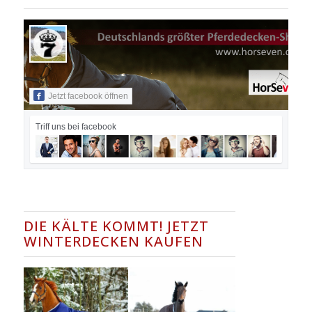
Jetzt facebook öffnen
Triff uns bei facebook
DIE KÄLTE KOMMT! JETZT
WINTERDECKEN KAUFEN