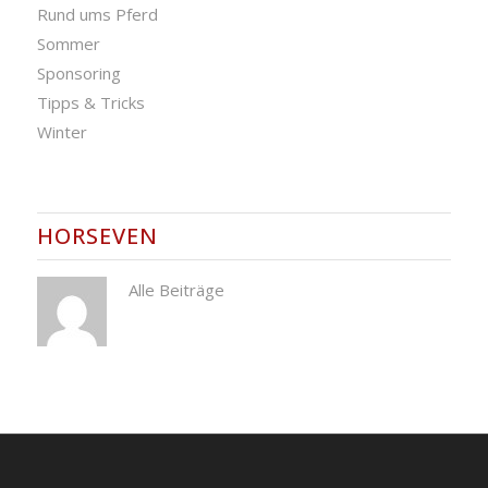
Rund ums Pferd
Sommer
Sponsoring
Tipps & Tricks
Winter
HORSEVEN
Alle Beiträge