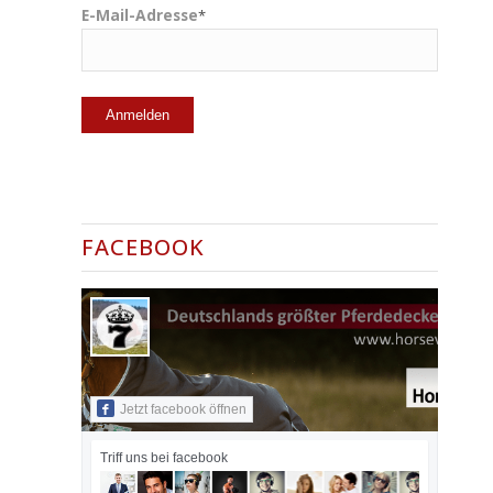
E-Mail-Adresse
*
FACEBOOK
Jetzt facebook öffnen
Triff uns bei facebook