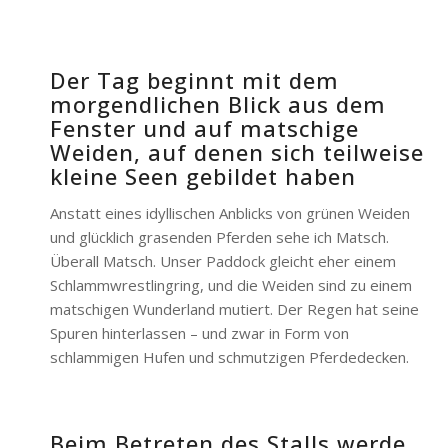
Der Tag beginnt mit dem
morgendlichen Blick aus dem
Fenster und auf matschige
Weiden, auf denen sich teilweise
kleine Seen gebildet haben
Anstatt eines idyllischen Anblicks von grünen Weiden
und glücklich grasenden Pferden sehe ich Matsch.
Überall Matsch. Unser Paddock gleicht eher einem
Schlammwrestlingring, und die Weiden sind zu einem
matschigen Wunderland mutiert. Der Regen hat seine
Spuren hinterlassen – und zwar in Form von
schlammigen Hufen und schmutzigen Pferdedecken.
Beim Betreten des Stalls werde