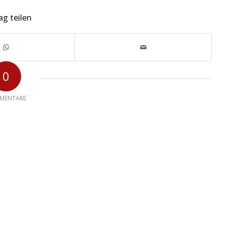
ag teilen
0
MENTARE