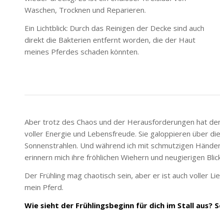
Waschen, Trocknen und Reparieren.
Ein Lichtblick: Durch das Reinigen der Decke sind auch
direkt die Bakterien entfernt worden, die der Haut
meines Pferdes schaden könnten.
Aber trotz des Chaos und der Herausforderungen hat der
voller Energie und Lebensfreude. Sie galoppieren über d
Sonnenstrahlen. Und während ich mit schmutzigen Händ
erinnern mich ihre fröhlichen Wiehern und neugierigen Bli
Der Frühling mag chaotisch sein, aber er ist auch voller Li
mein Pferd.
Wie sieht der Frühlingsbeginn für dich im Stall aus?