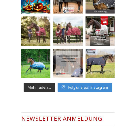
Mehr laden…
Folg uns auf Instagram
NEWSLETTER ANMELDUNG