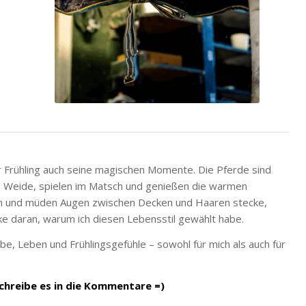
 Frühling auch seine magischen Momente. Die Pferde sind
ie Weide, spielen im Matsch und genießen die warmen
en und müden Augen zwischen Decken und Haaren stecke,
cke daran, warum ich diesen Lebensstil gewählt habe.
ebe, Leben und Frühlingsgefühle – sowohl für mich als auch für
 Schreibe es in die Kommentare =)