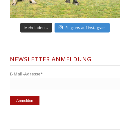
Mehr laden…
Folg uns auf Instagram
NEWSLETTER ANMELDUNG
E-Mail-Adresse
*