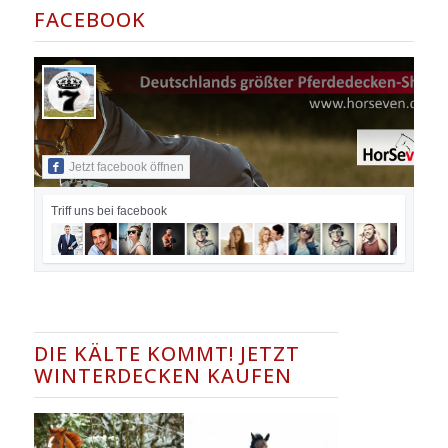
FACEBOOK
Jetzt facebook öffnen
Triff uns bei facebook
DIE KÄLTE KOMMT! JETZT
WINTERDECKEN KAUFEN