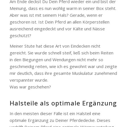
Am Ende deckst Du Dein Pferd wieder ein und bist der
Meinung, dass es nun wohlig warm in seiner Box steht.
Aber was ist mit seinem Hals? Gerade, wenn er
geschoren ist. Ist Dein Pferd an allen Körperstellen
ausreichend eingedeckt und vor Kälte und Nässe
geschützt?
Meiner Stute hat diese Art von Eindecken nicht
gereicht. Sie wurde schnell steif, ließ sich beim Reiten
in den Biegungen und Wendungen nicht mehr so
geschmeidig reiten, wie ich es gewohnt war und zeigte
mir deutlich, dass ihre gesamte Muskulatur zunehmend
verspannter wurde.
Was war geschehen?
Halsteile als optimale Ergänzung
In den meisten dieser Fälle ist ein Halsteil eine
optimale Ergänzung zu Deiner Pferdedecke. Dieses
verhilft Deinem Pferd eine optimale Wärmeverteilung