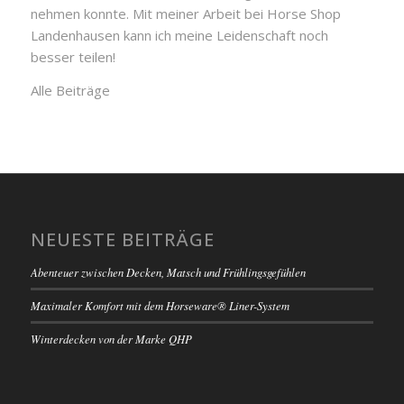
nehmen konnte. Mit meiner Arbeit bei Horse Shop
Landenhausen kann ich meine Leidenschaft noch
besser teilen!
Alle Beiträge
NEUESTE BEITRÄGE
Abenteuer zwischen Decken, Matsch und Frühlingsgefühlen
Maximaler Komfort mit dem Horseware® Liner-System
Winterdecken von der Marke QHP