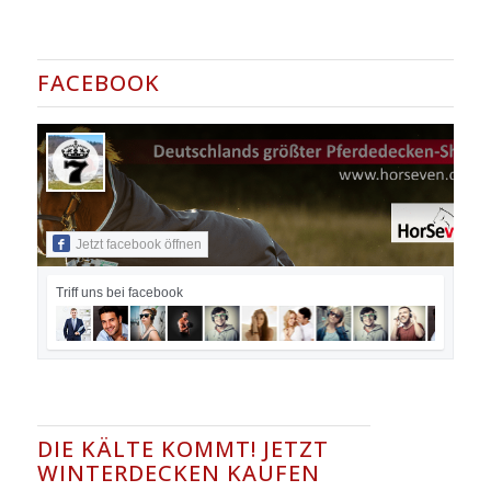
FACEBOOK
Jetzt facebook öffnen
Triff uns bei facebook
DIE KÄLTE KOMMT! JETZT
WINTERDECKEN KAUFEN