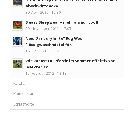
Abschwitzdecke...
30. April 2020 - 15:30
Sleazy Sleepwear – mehr als nur cool!
29. November 2011 - 17:05
Neu: Das „dryfinite“ Rug Wash
Flüssigwaschmittel für...
18. Juni 2021 - 11:17
Wie kannst Du Pferde im Sommer effektiv vor
Insekten sc...
15. Februar 2012 - 12:43
Kürzlich
Kommentare
Schlagworte