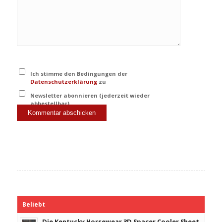
Ich stimme den Bedingungen der
Datenschutzerklärung
zu
Newsletter abonnieren (jederzeit wieder
abbestellbar)
Beliebt
Die Kentucky Horsewear 3D Spacer Cooler Sheet