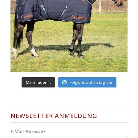
Mehr laden…
Folg uns auf Instagram
NEWSLETTER ANMELDUNG
E-Mail-Adresse
*