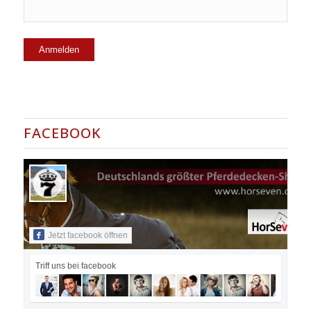
FACEBOOK
Jetzt facebook öffnen
Triff uns bei facebook