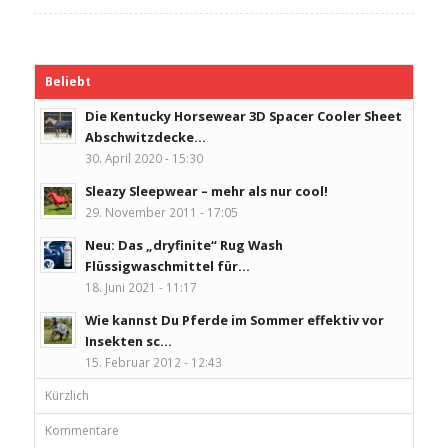
Beliebt
Die Kentucky Horsewear 3D Spacer Cooler Sheet
Abschwitzdecke...
30. April 2020 - 15:30
Sleazy Sleepwear – mehr als nur cool!
29. November 2011 - 17:05
Neu: Das „dryfinite“ Rug Wash
Flüssigwaschmittel für...
18. Juni 2021 - 11:17
Wie kannst Du Pferde im Sommer effektiv vor
Insekten sc...
15. Februar 2012 - 12:43
Kürzlich
Kommentare