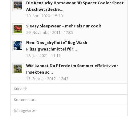
Die Kentucky Horsewear 3D Spacer Cooler Sheet
Abschwitzdecke...
30. April 2020 - 15:30
Sleazy Sleepwear – mehr als nur cool!
29. November 2011 - 17:05
Neu: Das „dryfinite“ Rug Wash
Flüssigwaschmittel für...
18. Juni 2021 - 11:17
Wie kannst Du Pferde im Sommer effektiv vor
Insekten sc...
15. Februar 2012 - 12:43
Kürzlich
Kommentare
Schlagworte