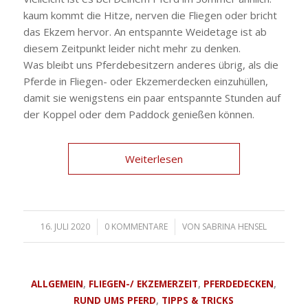
kaum kommt die Hitze, nerven die Fliegen oder bricht
das Ekzem hervor. An entspannte Weidetage ist ab
diesem Zeitpunkt leider nicht mehr zu denken.
Was bleibt uns Pferdebesitzern anderes übrig, als die
Pferde in Fliegen- oder Ekzemerdecken einzuhüllen,
damit sie wenigstens ein paar entspannte Stunden auf
der Koppel oder dem Paddock genießen können.
Weiterlesen
16. JULI 2020
/
0 KOMMENTARE
/
VON
SABRINA HENSEL
ALLGEMEIN
,
FLIEGEN-/ EKZEMERZEIT
,
PFERDEDECKEN
,
RUND UMS PFERD
,
TIPPS & TRICKS