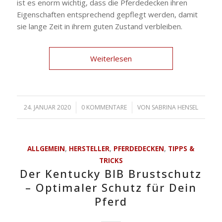
ist es enorm wichtig, dass die Pferdedecken ihren
Eigenschaften entsprechend gepflegt werden, damit
sie lange Zeit in ihrem guten Zustand verbleiben.
Weiterlesen
24. JANUAR 2020
/
0 KOMMENTARE
/
VON
SABRINA HENSEL
ALLGEMEIN
,
HERSTELLER
,
PFERDEDECKEN
,
TIPPS &
TRICKS
Der Kentucky BIB Brustschutz
– Optimaler Schutz für Dein
Pferd