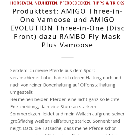
HORSEVEN
,
NEUHEITEN
,
PFERDEDECKEN
,
TIPPS & TRICKS
Produkttest: AMIGO Three-in-
One Vamoose und AMIGO
EVOLUTION Three-in-One (Disc
Front) dazu RAMBO Fly Mask
Plus Vamoose
Seitdem ich meine Pferde aus dem Sport
verabschiedet habe, habe ich deren Haltung nach und
nach von reiner Boxenhaltung auf Offenstallhaltung
umgestellt.
Bei meinen beiden Pferden eine nicht ganz so leichte
Entscheidung, da meine Stute an starkem
Sommerekzem leidet und mein Wallach aufgrund seiner
großflächig weißen Fellfärbung stark zu Sonnenbrand
neigt. Dazu die Tatsache, dass meine Pferde schon