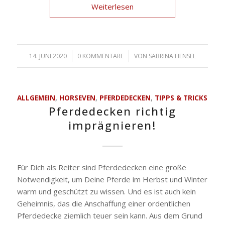
Weiterlesen
14. JUNI 2020
/
0 KOMMENTARE
/
VON
SABRINA HENSEL
ALLGEMEIN
,
HORSEVEN
,
PFERDEDECKEN
,
TIPPS & TRICKS
Pferdedecken richtig
imprägnieren!
Für Dich als Reiter sind Pferdedecken eine große
Notwendigkeit, um Deine Pferde im Herbst und Winter
warm und geschützt zu wissen. Und es ist auch kein
Geheimnis, das die Anschaffung einer ordentlichen
Pferdedecke ziemlich teuer sein kann. Aus dem Grund