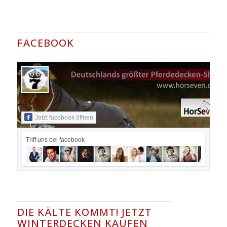
FACEBOOK
Jetzt facebook öffnen
Triff uns bei facebook
DIE KÄLTE KOMMT! JETZT
WINTERDECKEN KAUFEN