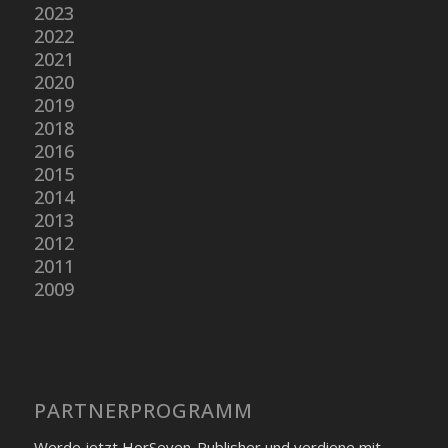
2023
2022
2021
2020
2019
2018
2016
2015
2014
2013
2012
2011
2009
PARTNER­PROGRAMM
Werde jetzt HorSeven-Publisher und verdiene mit