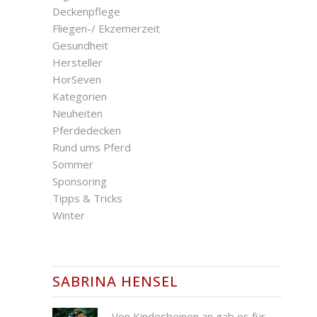
Deckenpflege
Fliegen-/ Ekzemerzeit
Gesundheit
Hersteller
HorSeven
Kategorien
Neuheiten
Pferdedecken
Rund ums Pferd
Sommer
Sponsoring
Tipps & Tricks
Winter
SABRINA HENSEL
Von Kindesbeinen an gab es für