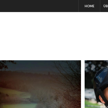
HOME
ÜB