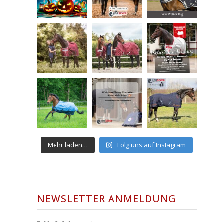
Mehr laden…
Folg uns auf Instagram
NEWSLETTER ANMELDUNG