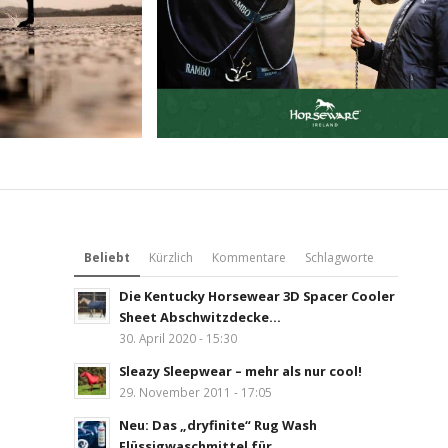
Beliebt
Kürzlich
Kommentare
Schlagworte
Die Kentucky Horsewear 3D Spacer Cooler
Sheet Abschwitzdecke...
30. April 2020 - 15:30
Sleazy Sleepwear – mehr als nur cool!
29. November 2011 - 17:05
Neu: Das „dryfinite“ Rug Wash
Flüssigwaschmittel für...