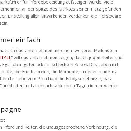
arktführer für Pferdebekleidung aufsteigen würde. Viele
ternehmen an der Spitze des Marktes seinen Platz gefunden
tiven Einstellung aller Mitwirkenden verdanken die Horseware
ein.
mmer einfach
1 hat sich das Unternehmen mit einem weiteren Meilenstein
TALL
“ will das Unternehmen zeigen, das es jeden Reiter und
Egal, ob in guten oder in schlechten Zeiten. Das Leben mit
 Kämpfe, die Frustrationen, die Momente, in denen man kurz
Aber die Liebe zum Pferd und die Erfolgserlebnisse, das
. Durchhalten und auch nach schlechten Tagen immer wieder
ampagne
tet
en Pferd und Reiter, die unausgesprochene Verbindung, die