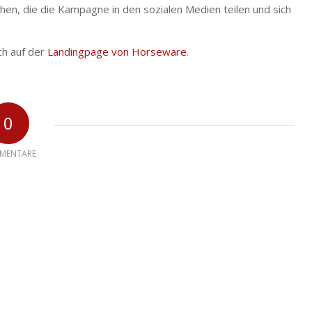
hen, die die Kampagne in den sozialen Medien teilen und sich
ch auf der
Landingpage von Horseware
.
0
MENTARE