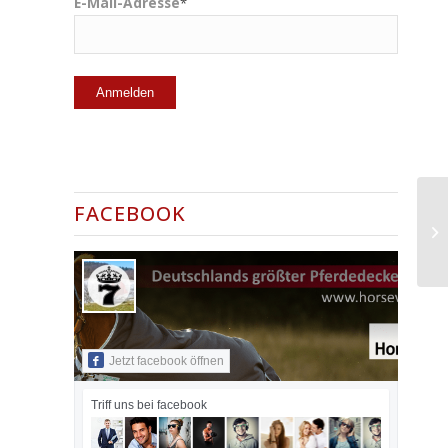
E-Mail-Adresse
*
FACEBOOK
Jetzt facebook öffnen
Triff uns bei facebook