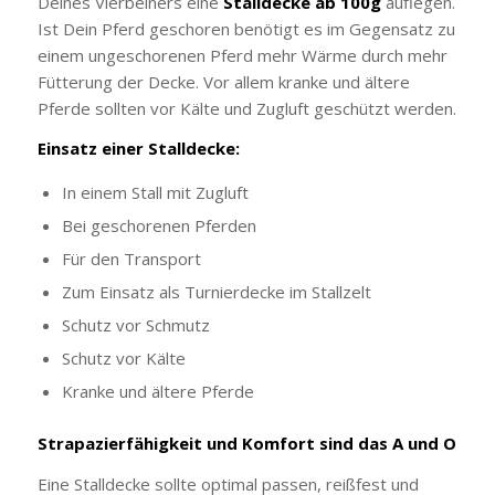
Deines Vierbeiners eine
Stalldecke ab 100g
auflegen.
Ist Dein Pferd geschoren benötigt es im Gegensatz zu
einem ungeschorenen Pferd mehr Wärme durch mehr
Fütterung der Decke. Vor allem kranke und ältere
Pferde sollten vor Kälte und Zugluft geschützt werden.
Einsatz einer Stalldecke:
In einem Stall mit Zugluft
Bei geschorenen Pferden
Für den Transport
Zum Einsatz als Turnierdecke im Stallzelt
Schutz vor Schmutz
Schutz vor Kälte
Kranke und ältere Pferde
Strapazierfähigkeit und Komfort sind das A und O
Eine Stalldecke sollte optimal passen, reißfest und