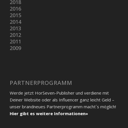
2018
2016
2015
2014
2013
2012
2011
2009
PARTNER­PROGRAMM
Werde jetzt HorSeven-Publisher und verdiene mit
Deiner Website oder als Influencer ganz leicht Geld –
unser brandneues Partner­programm macht´s möglich!
Hier gibt es weitere Informationen»