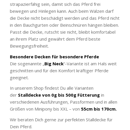
strapazierfähig sein, damit sich das Pferd frei
bewegen und Hinlegen kann. Auch beim Wälzen darf
die Decke nicht beschädigt werden und das Pferd nicht
in den Bauchgurten oder Beinschnüren hängen bleiben.
Passt die Decke, rutscht sie nicht, bleibt komfortabel
an ihrem Platz und gewährt dem Pferd beste
Bewegungsfreiheit.
Besondere Decken für besondere Pferde
Die sogenannte „
Big Neck
“-Variante ist am Hals weit
geschnitten und für den Komfort kräftiger Pferde
geeignet.
In unserem Shop findest Du alle Varianten
der
Stalldecke von 0g bis 500g Fütterung
in
verschiedenen Ausführungen, Passformen und in allen
Größen von Minipony bis XXL – von
55cm bis 170cm.
Wir beraten Dich gerne zur perfekten Stalldecke für
Dein Pferd.