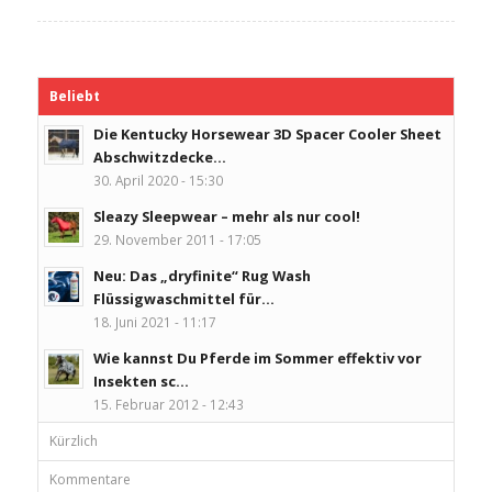
Beliebt
Die Kentucky Horsewear 3D Spacer Cooler Sheet
Abschwitzdecke...
30. April 2020 - 15:30
Sleazy Sleepwear – mehr als nur cool!
29. November 2011 - 17:05
Neu: Das „dryfinite“ Rug Wash
Flüssigwaschmittel für...
18. Juni 2021 - 11:17
Wie kannst Du Pferde im Sommer effektiv vor
Insekten sc...
15. Februar 2012 - 12:43
Kürzlich
Kommentare