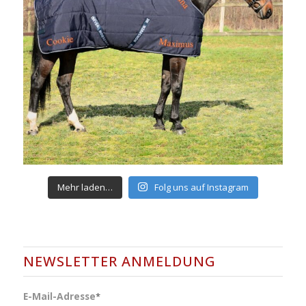
Mehr laden…
Folg uns auf Instagram
NEWSLETTER ANMELDUNG
E-Mail-Adresse
*