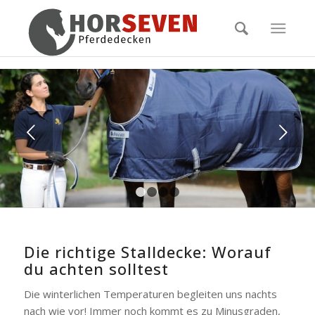
Weiter
1
2
3
4
Die richtige Stalldecke: Worauf
du achten solltest
Die winterlichen Temperaturen begleiten uns nachts
nach wie vor! Immer noch kommt es zu Minusgraden,