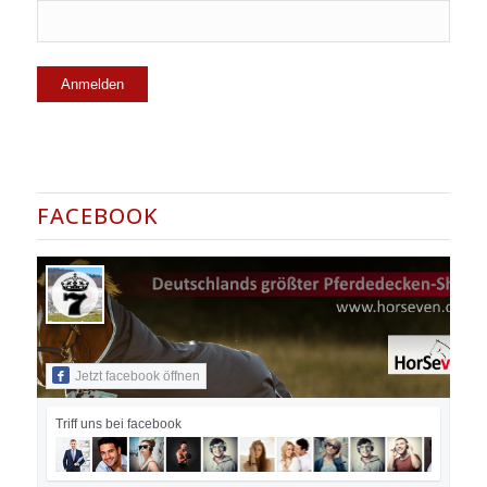
FACEBOOK
Jetzt facebook öffnen
Triff uns bei facebook