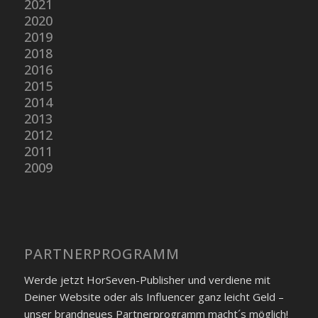
2021
2020
2019
2018
2016
2015
2014
2013
2012
2011
2009
PARTNER­PROGRAMM
Werde jetzt HorSeven-Publisher und verdiene mit
Deiner Website oder als Influencer ganz leicht Geld –
unser brandneues Partner­programm macht´s möglich!