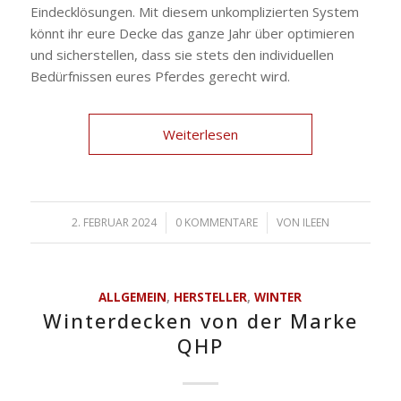
Eindecklösungen. Mit diesem unkomplizierten System
könnt ihr eure Decke das ganze Jahr über optimieren
und sicherstellen, dass sie stets den individuellen
Bedürfnissen eures Pferdes gerecht wird.
Weiterlesen
2. FEBRUAR 2024
/
0 KOMMENTARE
/
VON
ILEEN
ALLGEMEIN
,
HERSTELLER
,
WINTER
Winterdecken von der Marke
QHP