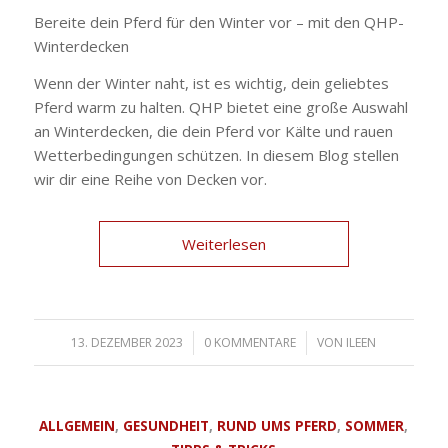
Bereite dein Pferd für den Winter vor – mit den QHP-
Winterdecken
Wenn der Winter naht, ist es wichtig, dein geliebtes
Pferd warm zu halten. QHP bietet eine große Auswahl
an Winterdecken, die dein Pferd vor Kälte und rauen
Wetterbedingungen schützen. In diesem Blog stellen
wir dir eine Reihe von Decken vor.
Weiterlesen
13. DEZEMBER 2023
/
0 KOMMENTARE
/
VON
ILEEN
ALLGEMEIN
,
GESUNDHEIT
,
RUND UMS PFERD
,
SOMMER
,