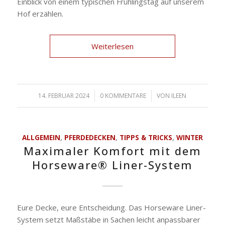
Einblick von einem typischen Frühlingstag auf unserem
Hof erzählen.
Weiterlesen
14. FEBRUAR 2024
/
0 KOMMENTARE
/
VON
ILEEN
ALLGEMEIN
,
PFERDEDECKEN
,
TIPPS & TRICKS
,
WINTER
Maximaler Komfort mit dem
Horseware® Liner-System
Eure Decke, eure Entscheidung. Das Horseware Liner-
System setzt Maßstäbe in Sachen leicht anpassbarer