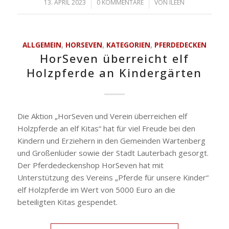
13. APRIL 2023
/
0 KOMMENTARE
/
VON
ILEEN
ALLGEMEIN
,
HORSEVEN
,
KATEGORIEN
,
PFERDEDECKEN
HorSeven überreicht elf
Holzpferde an Kindergärten
Die Aktion „HorSeven und Verein überreichen elf
Holzpferde an elf Kitas“ hat für viel Freude bei den
Kindern und Erziehern in den Gemeinden Wartenberg
und Großenlüder sowie der Stadt Lauterbach gesorgt.
Der Pferdedeckenshop HorSeven hat mit
Unterstützung des Vereins „Pferde für unsere Kinder“
elf Holzpferde im Wert von 5000 Euro an die
beteiligten Kitas gespendet.