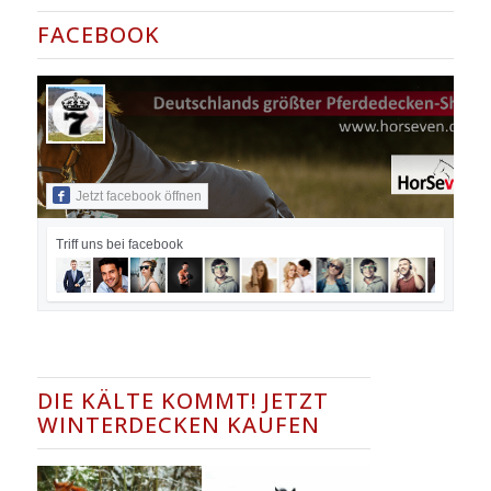
FACEBOOK
Jetzt facebook öffnen
Triff uns bei facebook
DIE KÄLTE KOMMT! JETZT
WINTERDECKEN KAUFEN