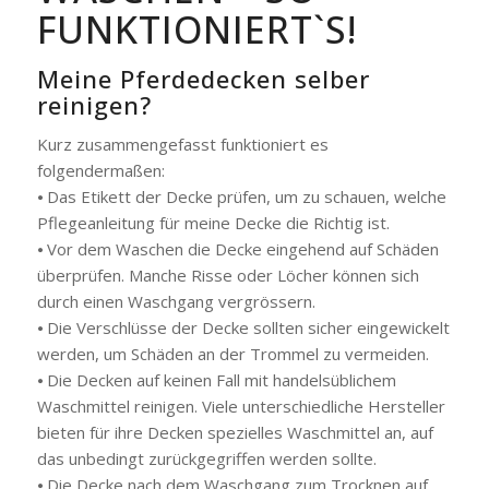
FUNKTIONIERT`S!
Meine Pferdedecken selber
reinigen?
Kurz zusammengefasst funktioniert es
folgendermaßen:
⦁ Das Etikett der Decke prüfen, um zu schauen, welche
Pflegeanleitung für meine Decke die Richtig ist.
⦁ Vor dem Waschen die Decke eingehend auf Schäden
überprüfen. Manche Risse oder Löcher können sich
durch einen Waschgang vergrössern.
⦁ Die Verschlüsse der Decke sollten sicher eingewickelt
werden, um Schäden an der Trommel zu vermeiden.
⦁ Die Decken auf keinen Fall mit handelsüblichem
Waschmittel reinigen. Viele unterschiedliche Hersteller
bieten für ihre Decken spezielles Waschmittel an, auf
das unbedingt zurückgegriffen werden sollte.
⦁ Die Decke nach dem Waschgang zum Trocknen auf