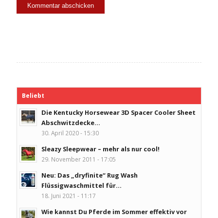
Beliebt
Die Kentucky Horsewear 3D Spacer Cooler Sheet
Abschwitzdecke...
30. April 2020 - 15:30
Sleazy Sleepwear – mehr als nur cool!
29. November 2011 - 17:05
Neu: Das „dryfinite“ Rug Wash
Flüssigwaschmittel für...
18. Juni 2021 - 11:17
Wie kannst Du Pferde im Sommer effektiv vor