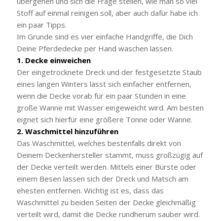
übergehen und sich die Frage stellen, wie man so viel
Stoff auf einmal reinigen soll, aber auch dafür habe ich
ein paar Tipps.
Im Grunde sind es vier einfache Handgriffe, die Dich
Deine Pferdedecke per Hand waschen lassen.
1. Decke einweichen
Der eingetrocknete Dreck und der festgesetzte Staub
eines langen Winters lässt sich einfacher entfernen,
wenn die Decke vorab für ein paar Stunden in eine
große Wanne mit Wasser eingeweicht wird. Am besten
eignet sich hierfür eine größere Tonne oder Wanne.
2. Waschmittel hinzuführen
Das Waschmittel, welches bestenfalls direkt von
Deinem Deckenhersteller stammt, muss großzügig auf
der Decke verteilt werden. Mittels einer Bürste oder
einem Besen lassen sich der Dreck und Matsch am
ehesten entfernen. Wichtig ist es, dass das
Waschmittel zu beiden Seiten der Decke gleichmäßig
verteilt wird, damit die Decke rundherum sauber wird.