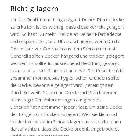
Richtig lagern
Um die Qualität und Langlebigkeit Deiner Pferdedecke
zu erhalten, ist es wichtig, dass diese korrekt gelagert
wird. So hast Du mehr Freude an Deiner Pferdedecke
und ersparst Dir böse Überraschungen, wenn Du die
Decke kurz vor Gebrauch aus dem Schrank nimmst.
Generell sollten Decken hängend und trocken gelagert
werden. Es sollte für ausreichend Belüftung gesorgt
sein, so dass sich Schimmel und evtl. Restfeuchte nicht
ansammeln können. Aus hygienischen Gründen sollte
die Decke, bevor sie gelagert wird, gereinigt sein.
Durch Schweiß, Staub und Dreck sind Pferdedecken
oftmals großen Anforderungen ausgesetzt.
Sicherlich hat nicht immer jeder Platz, um seine Decke
der Länge nach trocken zu lagern. Wer sie klein und
sortiert verpackt im Schrank lagern muss, sollte dann
darauf achten, dass die Decke ordentlich getrocknet
und frei von Rückständen ist.